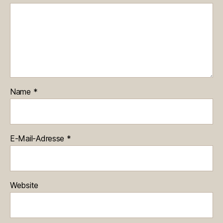
Name
*
E-Mail-Adresse
*
Website