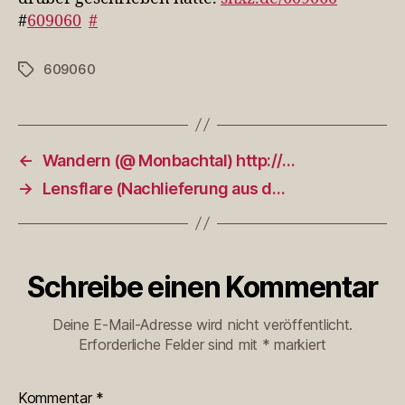
#
609060
#
609060
Schlagwörter
←
Wandern (@ Monbachtal) http://…
→
Lensflare (Nachlieferung aus d…
Schreibe einen Kommentar
Deine E-Mail-Adresse wird nicht veröffentlicht.
Erforderliche Felder sind mit
*
markiert
Kommentar
*