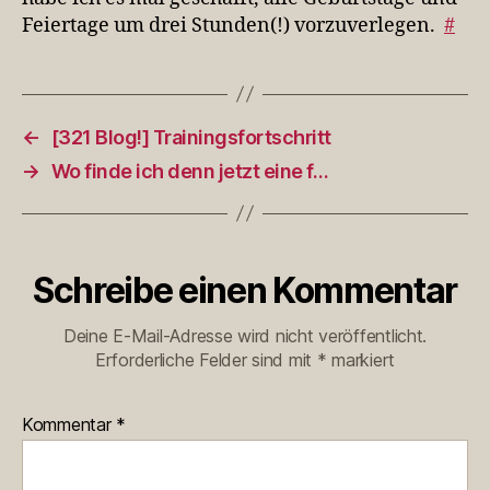
Feiertage um drei Stunden(!) vorzuverlegen.
#
←
[321 Blog!] Trainingsfortschritt
→
Wo finde ich denn jetzt eine f…
Schreibe einen Kommentar
Deine E-Mail-Adresse wird nicht veröffentlicht.
Erforderliche Felder sind mit
*
markiert
Kommentar
*