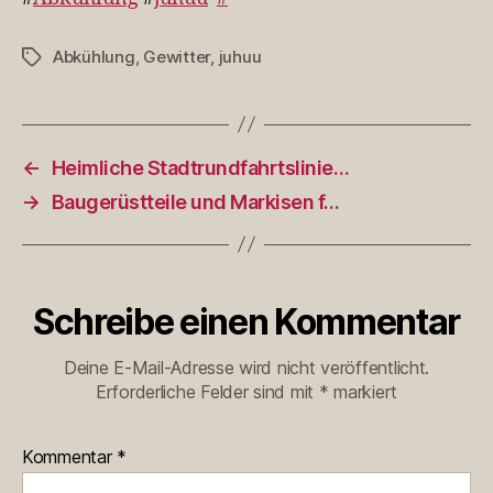
Abkühlung
,
Gewitter
,
juhuu
Schlagwörter
←
Heimliche Stadtrundfahrtslinie…
→
Baugerüstteile und Markisen f…
Schreibe einen Kommentar
Deine E-Mail-Adresse wird nicht veröffentlicht.
Erforderliche Felder sind mit
*
markiert
Kommentar
*