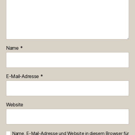
Name
*
E-Mail-Adresse
*
Website
Name, E-Mail-Adresse und Website in diesem Browser für