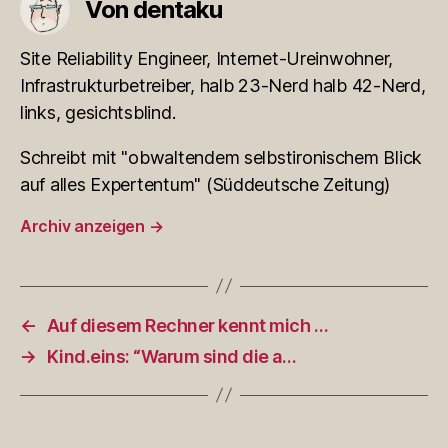
Von dentaku
Site Reliability Engineer, Internet-Ureinwohner,
Infrastrukturbetreiber, halb 23-Nerd halb 42-Nerd,
links, gesichtsblind.
Schreibt mit "obwaltendem selbstironischem Blick
auf alles Expertentum" (Süddeutsche Zeitung)
Archiv anzeigen
→
←
Auf diesem Rechner kennt mich …
→
Kind.eins: “Warum sind die a…