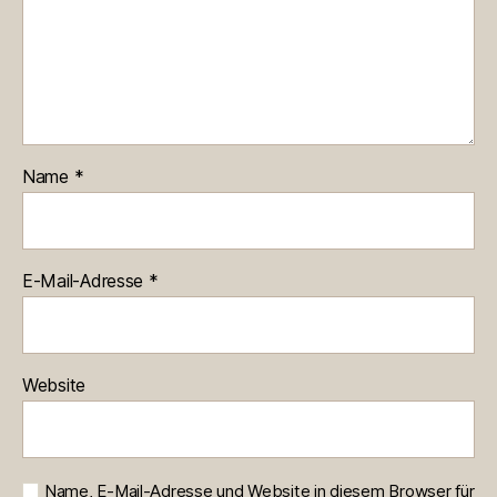
Name
*
E-Mail-Adresse
*
Website
Name, E-Mail-Adresse und Website in diesem Browser für