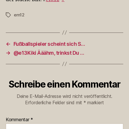
em12
Schlagwörter
←
Fußballspieler scheint sich S…
→
@e13Kiki Ääähm, trinkst Du …
Schreibe einen Kommentar
Deine E-Mail-Adresse wird nicht veröffentlicht.
Erforderliche Felder sind mit
*
markiert
Kommentar
*