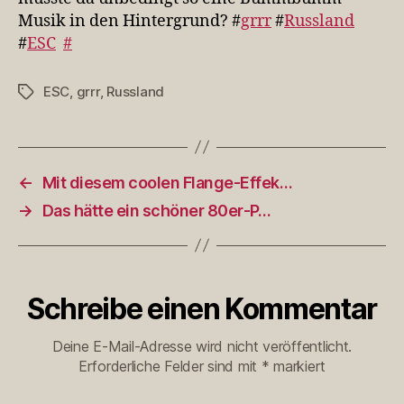
Musik in den Hintergrund? #
grrr
#
Russland
#
ESC
#
ESC
,
grrr
,
Russland
Schlagwörter
←
Mit diesem coolen Flange-Effek…
→
Das hätte ein schöner 80er-P…
Schreibe einen Kommentar
Deine E-Mail-Adresse wird nicht veröffentlicht.
Erforderliche Felder sind mit
*
markiert