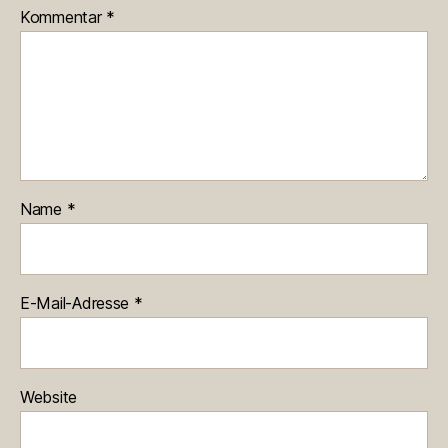
Kommentar
*
Name
*
E-Mail-Adresse
*
Website