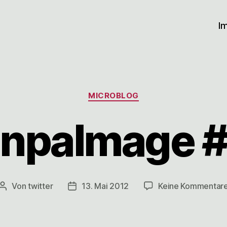
I
Kategorien
MICROBLOG
onpalmage #
Von
twitter
13. Mai 2012
Keine Kommentar
Beitragsautor
Veröffentlichungsdatum