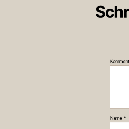
Schr
Kommen
Name
*