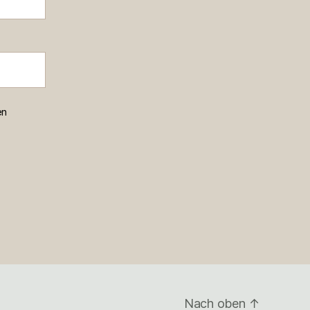
en
Nach oben
↑