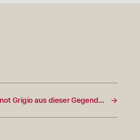
inot Grigio aus dieser Gegend…
→