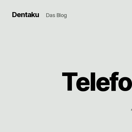
Dentaku
Das Blog
Telef