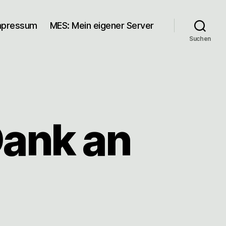
mpressum
MES: Mein eigener Server
Suchen
ank an