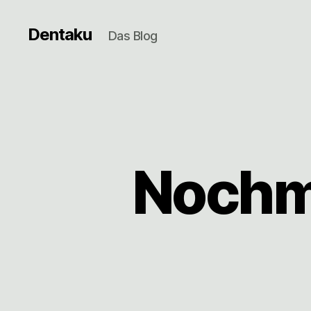
Dentaku
Das Blog
Nochm