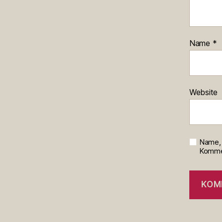
Name
*
Website
Name, 
Kommen