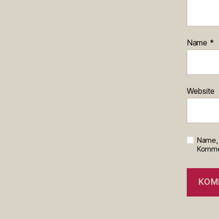
Name
*
Website
Name, 
Kommen