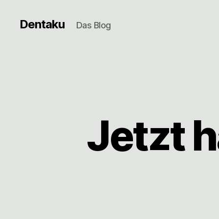
Dentaku
Das Blog
Jetzt h