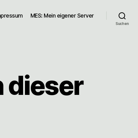
mpressum
MES: Mein eigener Server
Suchen
h dieser