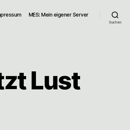
mpressum
MES: Mein eigener Server
Suchen
zt Lust