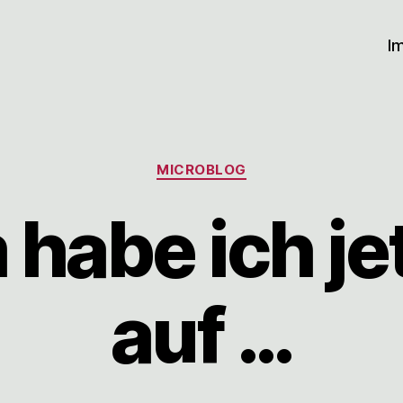
I
Kategorien
MICROBLOG
habe ich jet
auf …