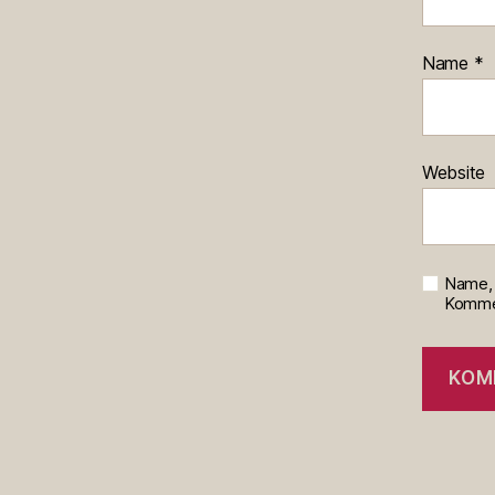
Name
*
Website
Name, 
Kommen