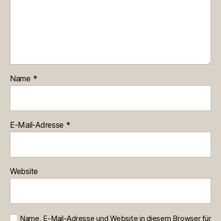
Name
*
E-Mail-Adresse
*
Website
Name, E-Mail-Adresse und Website in diesem Browser für