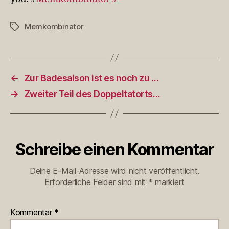
Memkombinator
Schlagwörter
←
Zur Badesaison ist es noch zu …
→
Zweiter Teil des Doppeltatorts…
Schreibe einen Kommentar
Deine E-Mail-Adresse wird nicht veröffentlicht.
Erforderliche Felder sind mit
*
markiert
Kommentar
*