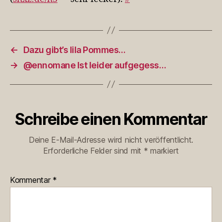
←
Dazu gibt’s lila Pommes…
→
@ennomane Ist leider aufgegess…
Schreibe einen Kommentar
Deine E-Mail-Adresse wird nicht veröffentlicht.
Erforderliche Felder sind mit
*
markiert
Kommentar
*