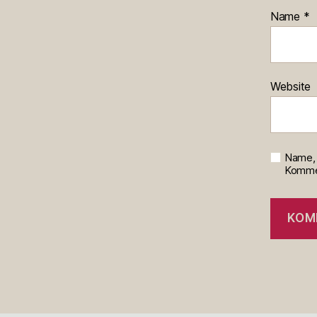
Name
*
Website
Name, 
Kommen