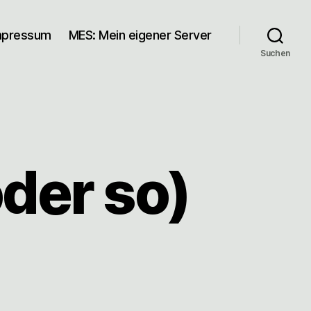
mpressum
MES: Mein eigener Server
Suchen
oder so)