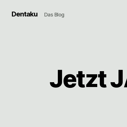
Dentaku
Das Blog
Jetzt J