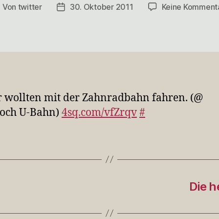
Von
twitter
30. Oktober 2011
Keine Komment
eitragsautor
Veröffentlichungsdatum
 wollten mit der Zahnradbahn fahren. (@
loch U-Bahn)
4sq.com/vfZrqv
#
Die 