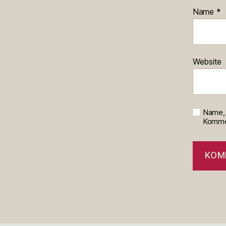
Name
*
Website
Name, 
Kommen