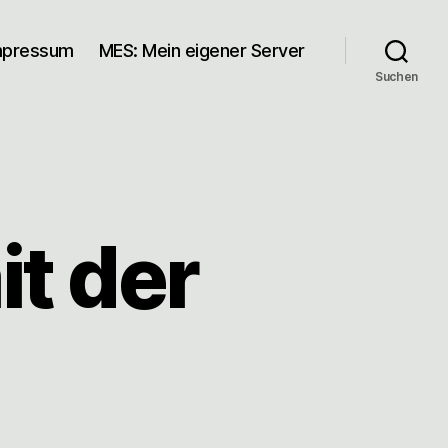
mpressum
MES: Mein eigener Server
Suchen
it der