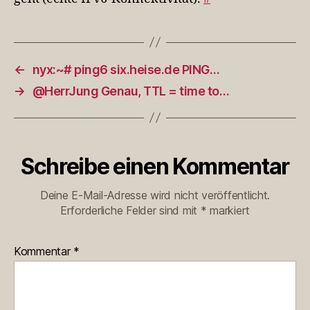
←
nyx:~# ping6 six.heise.de PING…
→
@HerrJung Genau, TTL = time to…
Schreibe einen Kommentar
Deine E-Mail-Adresse wird nicht veröffentlicht.
Erforderliche Felder sind mit
*
markiert
Kommentar
*