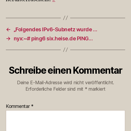
←
„Folgendes IPv6-Subnetz wurde …
→
nyx:~# ping6 six.heise.de PING…
Schreibe einen Kommentar
Deine E-Mail-Adresse wird nicht veröffentlicht.
Erforderliche Felder sind mit
*
markiert
Kommentar
*