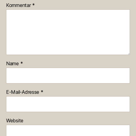
Kommentar
*
Name
*
E-Mail-Adresse
*
Website