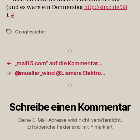
(und es wäre ein Donnerstag
http://shxz.de/38
).
#
Googlesucher
Schlagwörter
←
„mail15.com“ auf die Kommentar…
→
@mueller_wind @Liamara Elektro…
Schreibe einen Kommentar
Deine E-Mail-Adresse wird nicht veröffentlicht.
Erforderliche Felder sind mit
*
markiert