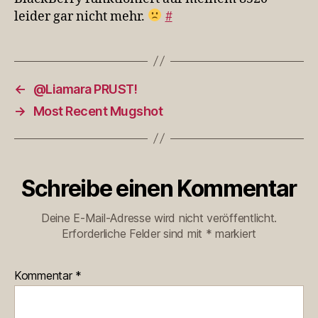
leider gar nicht mehr.
#
←
@Liamara PRUST!
→
Most Recent Mugshot
Schreibe einen Kommentar
Deine E-Mail-Adresse wird nicht veröffentlicht.
Erforderliche Felder sind mit
*
markiert
Kommentar
*