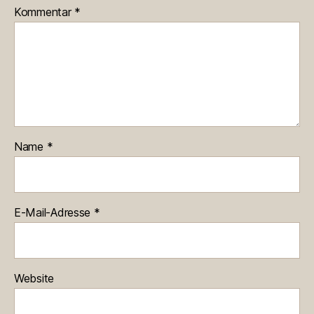
Kommentar
*
Name
*
E-Mail-Adresse
*
Website