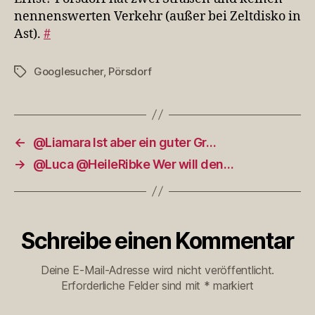
nennenswerten Verkehr (außer bei Zeltdisko in
Ast).
#
Googlesucher
,
Pörsdorf
Schlagwörter
←
@Liamara Ist aber ein guter Gr…
→
@Luca @HeileRibke Wer will den…
Schreibe einen Kommentar
Deine E-Mail-Adresse wird nicht veröffentlicht.
Erforderliche Felder sind mit
*
markiert