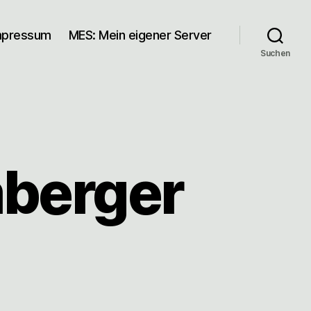
mpressum
MES: Mein eigener Server
Suchen
mberger