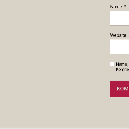
Name
*
Website
Name, 
Kommen