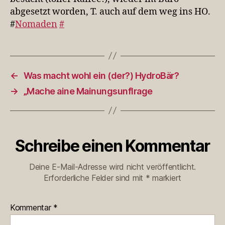
abgesetzt worden, T. auch auf dem weg ins HO.
#
Nomaden
#
←
Was macht wohl ein (der?) HydroBär?
→
„Mache aine Mainungsunflrage
Schreibe einen Kommentar
Deine E-Mail-Adresse wird nicht veröffentlicht.
Erforderliche Felder sind mit
*
markiert
Kommentar
*