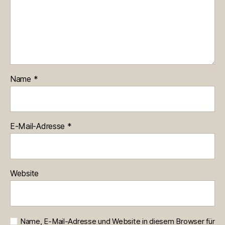
Name
*
E-Mail-Adresse
*
Website
Name, E-Mail-Adresse und Website in diesem Browser für