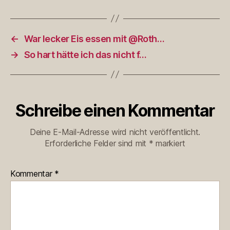
←
War lecker Eis essen mit @Roth…
→
So hart hätte ich das nicht f…
Schreibe einen Kommentar
Deine E-Mail-Adresse wird nicht veröffentlicht.
Erforderliche Felder sind mit
*
markiert
Kommentar
*