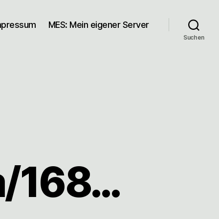
mpressum
MES: Mein eigener Server
Suchen
om/168…