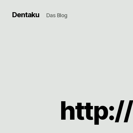
Dentaku
Das Blog
http:/