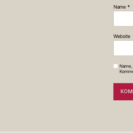
Name
*
Website
Name, 
Kommen