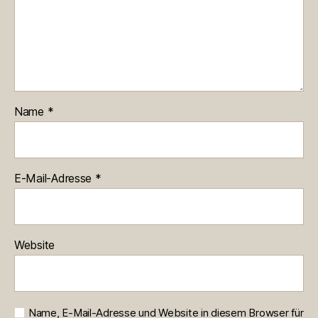
Name
*
E-Mail-Adresse
*
Website
Name, E-Mail-Adresse und Website in diesem Browser für