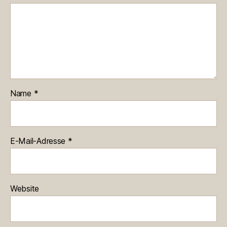
Name
*
E-Mail-Adresse
*
Website