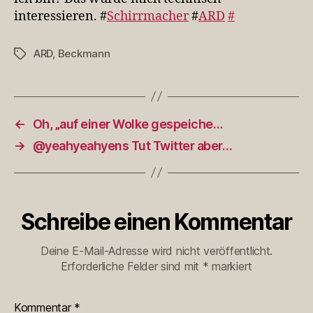
interessieren. #
Schirrmacher
#
ARD
#
ARD
,
Beckmann
Schlagwörter
←
Oh, „auf einer Wolke gespeiche…
→
@yeahyeahyens Tut Twitter aber…
Schreibe einen Kommentar
Deine E-Mail-Adresse wird nicht veröffentlicht.
Erforderliche Felder sind mit
*
markiert
Kommentar
*