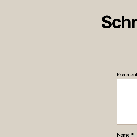
Schr
Kommen
Name
*