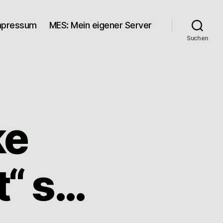
mpressum
MES: Mein eigener Server
Suchen
ke
“ s…