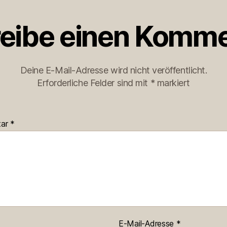
eibe einen Komme
Deine E-Mail-Adresse wird nicht veröffentlicht.
Erforderliche Felder sind mit
*
markiert
tar
*
E-Mail-Adresse
*