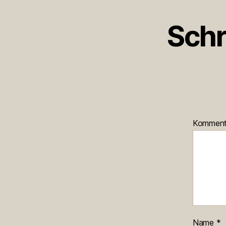
Schr
Kommen
Name
*