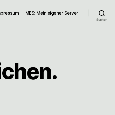
mpressum
MES: Mein eigener Server
Suchen
chen.