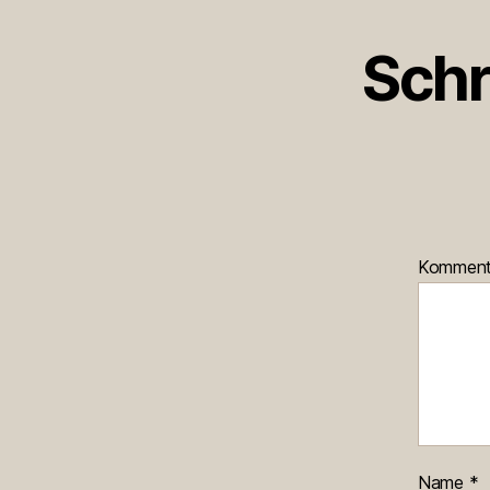
Schr
Kommen
Name
*