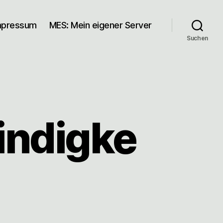
mpressum
MES: Mein eigener Server
Suchen
indigke