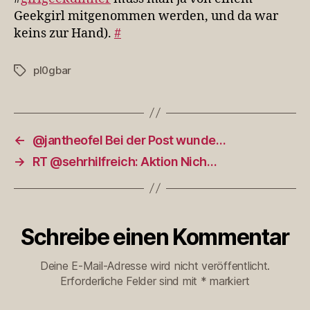
Geekgirl mitgenommen werden, und da war
keins zur Hand).
#
pl0gbar
Schlagwörter
←
@jantheofel Bei der Post wunde…
→
RT @sehrhilfreich: Aktion Nich…
Schreibe einen Kommentar
Deine E-Mail-Adresse wird nicht veröffentlicht.
Erforderliche Felder sind mit
*
markiert