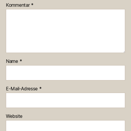
Kommentar
*
Name
*
E-Mail-Adresse
*
Website