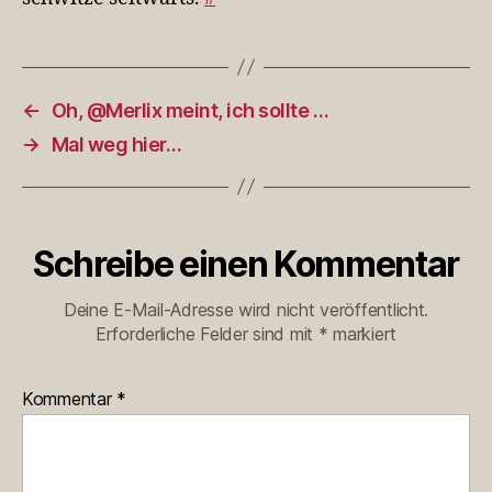
w…
←
Oh, @Merlix meint, ich sollte …
→
Mal weg hier…
Schreibe einen Kommentar
Deine E-Mail-Adresse wird nicht veröffentlicht.
Erforderliche Felder sind mit
*
markiert
Kommentar
*