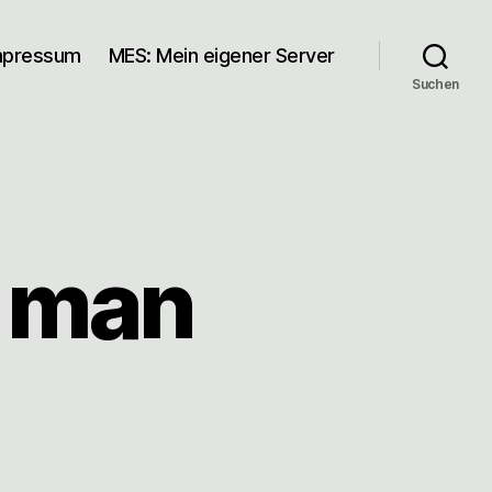
mpressum
MES: Mein eigener Server
Suchen
e man