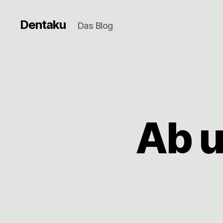
Dentaku
Das Blog
Ab u