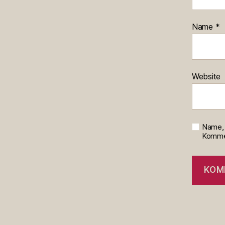
Name
*
Website
Name, 
Kommen