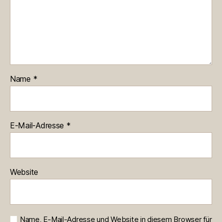
Name
*
E-Mail-Adresse
*
Website
Name, E-Mail-Adresse und Website in diesem Browser für