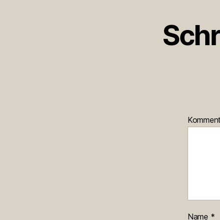
Schr
Kommen
Name
*