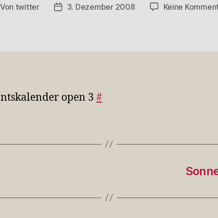
Von
twitter
3. Dezember 2008
Keine Kommen
itragsautor
Veröffentlichungsdatum
ntskalender open 3
#
Sonne