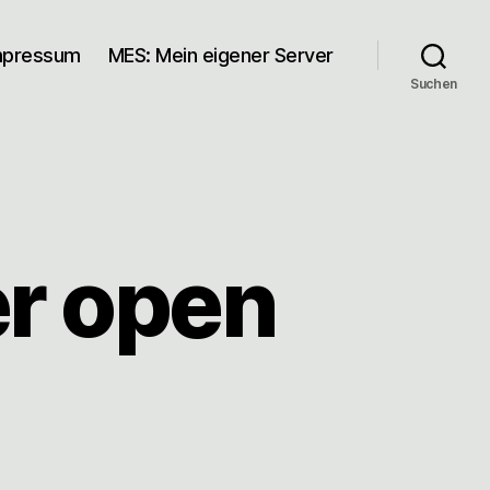
mpressum
MES: Mein eigener Server
Suchen
r open