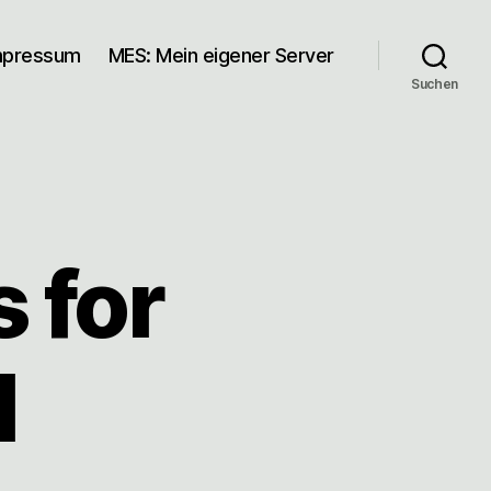
mpressum
MES: Mein eigener Server
Suchen
 for
1