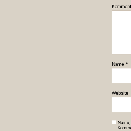
Kommen
Name
*
Website
Name, 
Kommen