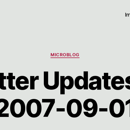
I
Kategorien
MICROBLOG
tter Updates
2007-09-0