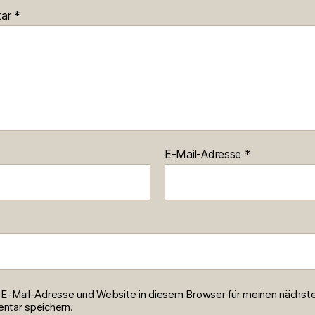
tar
*
E-Mail-Adresse
*
E-Mail-Adresse und Website in diesem Browser für meinen nächst
tar speichern.