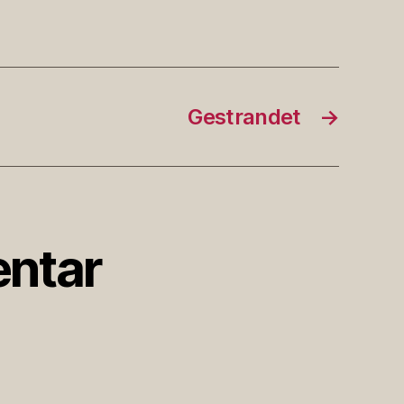
Gestrandet
→
ntar