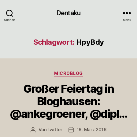
Dentaku
Suchen
Menü
Schlagwort:
HpyBdy
Kategorien
MICROBLOG
Großer Feiertag in
Bloghausen:
@ankegroener, @dipl…
Von
twitter
16. März 2016
Beitragsautor
Veröffentlichungsdatum