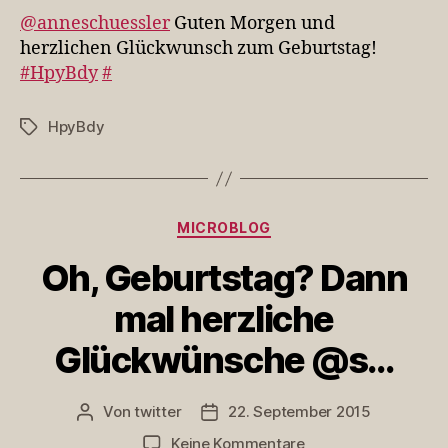
Mo
@anneschuessler
Guten Morgen und
un
herzlichen Glückwunsch zum Geburtstag!
her
#HpyBdy
#
Gl
HpyBdy
Schlagwörter
Kategorien
MICROBLOG
Oh, Geburtstag? Dann
mal herzliche
Glückwünsche @s…
Von
twitter
22. September 2015
Beitragsautor
Veröffentlichungsdatum
zu
Keine Kommentare