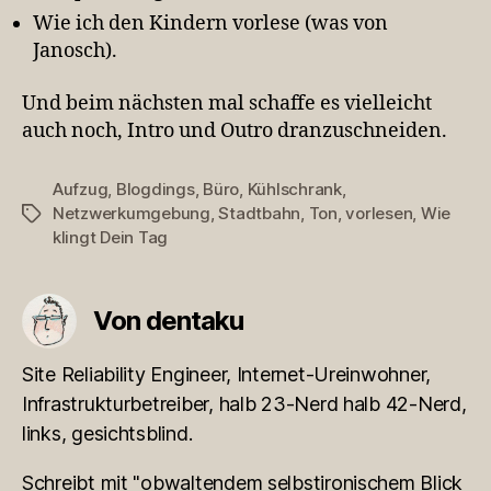
Wie ich den Kindern vorlese (was von
Janosch).
Und beim nächsten mal schaffe es vielleicht
auch noch, Intro und Outro dranzuschneiden.
Aufzug
,
Blogdings
,
Büro
,
Kühlschrank
,
Netzwerkumgebung
,
Stadtbahn
,
Ton
,
vorlesen
,
Wie
Schlagwörter
klingt Dein Tag
Von dentaku
Site Reliability Engineer, Internet-Ureinwohner,
Infrastrukturbetreiber, halb 23-Nerd halb 42-Nerd,
links, gesichtsblind.
Schreibt mit "obwaltendem selbstironischem Blick