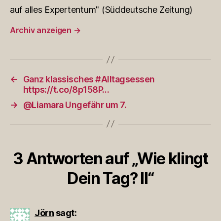
auf alles Expertentum" (Süddeutsche Zeitung)
Archiv anzeigen
→
←
Ganz klassisches #Alltagsessen
https://t.co/8p158P…
→
@Liamara Ungefähr um 7.
3 Antworten auf „Wie klingt
Dein Tag? II“
Jörn
sagt: