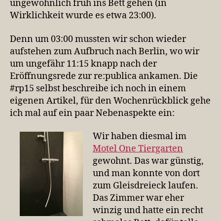
ungewöhnlich früh ins Bett gehen (in
Wirklichkeit wurde es etwa 23:00).
Denn um 03:00 mussten wir schon wieder
aufstehen zum Aufbruch nach Berlin, wo wir
um ungefähr 11:15 knapp nach der
Eröffnungsrede zur re:publica ankamen. Die
#rp15 selbst beschreibe ich noch in einem
eigenen Artikel, für den Wochenrückblick gehe
ich mal auf ein paar Nebenaspekte ein:
Wir haben diesmal im
Motel One Tiergarten
gewohnt. Das war günstig,
und man konnte von dort
zum Gleisdreieck laufen.
Das Zimmer war eher
winzig und hatte ein recht