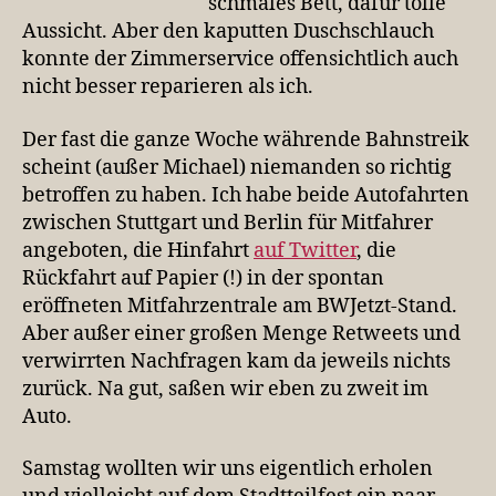
schmales Bett, dafür tolle
Aussicht. Aber den kaputten Duschschlauch
konnte der Zimmerservice offensichtlich auch
nicht besser reparieren als ich.
Der fast die ganze Woche währende Bahnstreik
scheint (außer Michael) niemanden so richtig
betroffen zu haben. Ich habe beide Autofahrten
zwischen Stuttgart und Berlin für Mitfahrer
angeboten, die Hinfahrt
auf Twitter
, die
Rückfahrt auf Papier (!) in der spontan
eröffneten Mitfahrzentrale am BWJetzt-Stand.
Aber außer einer großen Menge Retweets und
verwirrten Nachfragen kam da jeweils nichts
zurück. Na gut, saßen wir eben zu zweit im
Auto.
Samstag wollten wir uns eigentlich erholen