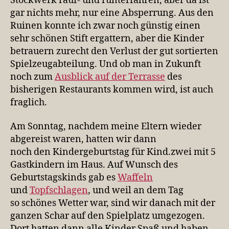
Stockwerk rauf- und runterfahren, aber da ist
gar nichts mehr, nur eine Absperrung. Aus den
Ruinen konnte ich zwar noch günstig einen
sehr schönen Stift ergattern, aber die Kinder
betrauern zurecht den Verlust der gut sortierten
Spielzeugabteilung. Und ob man in Zukunft
noch zum
Ausblick auf der Terrasse
des
bisherigen Restaurants kommen wird, ist auch
fraglich.
Am Sonntag, nachdem meine Eltern wieder
abgereist waren, hatten wir dann
noch den Kindergeburtstag für Kind.zwei mit 5
Gastkindern im Haus. Auf Wunsch des
Geburtstagskinds gab es
Waffeln
und
Topfschlagen
, und weil an dem Tag
so schönes Wetter war, sind wir danach mit der
ganzen Schar auf den Spielplatz umgezogen.
Dort hatten dann alle Kinder Spaß und haben