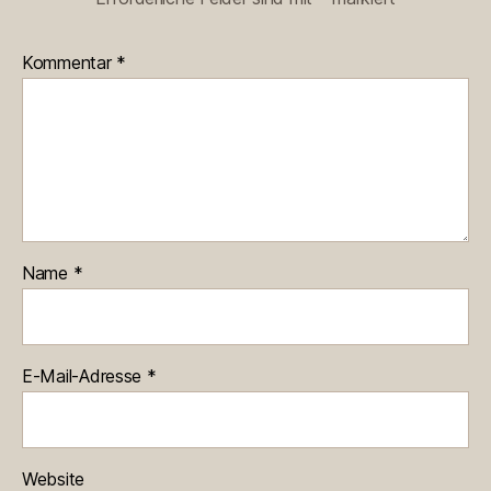
Kommentar
*
Name
*
E-Mail-Adresse
*
Website