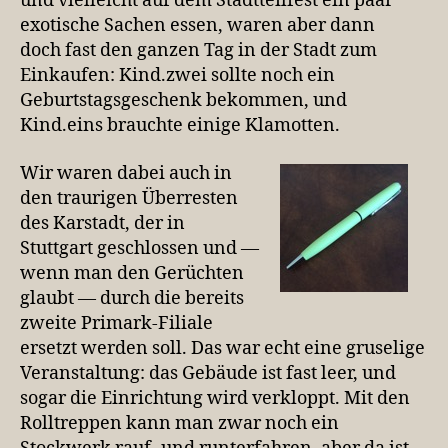
und vielleicht auf dem Stadtteilfest ein paar
exotische Sachen essen, waren aber dann
doch fast den ganzen Tag in der Stadt zum
Einkaufen: Kind.zwei sollte noch ein
Geburtstagsgeschenk bekommen, und
Kind.eins brauchte einige Klamotten.
Wir waren dabei auch in
den traurigen Überresten
des Karstadt, der in
Stuttgart geschlossen und —
wenn man den Gerüchten
glaubt — durch die bereits
zweite Primark-Filiale
ersetzt werden soll. Das war echt eine gruselige
Veranstaltung: das Gebäude ist fast leer, und
sogar die Einrichtung wird verkloppt. Mit den
Rolltreppen kann man zwar noch ein