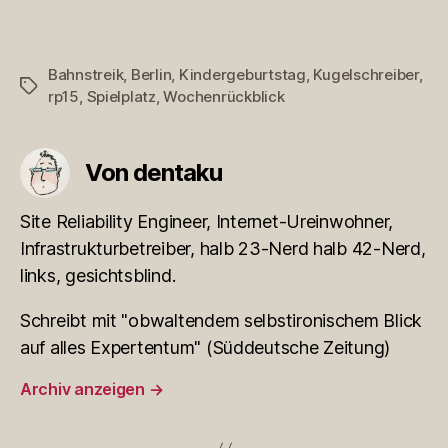
Bahnstreik
,
Berlin
,
Kindergeburtstag
,
Kugelschreiber
,
Schlagwörter
rp15
,
Spielplatz
,
Wochenrückblick
Von dentaku
Site Reliability Engineer, Internet-Ureinwohner,
Infrastrukturbetreiber, halb 23-Nerd halb 42-Nerd,
links, gesichtsblind.
Schreibt mit "obwaltendem selbstironischem Blick
auf alles Expertentum" (Süddeutsche Zeitung)
Archiv anzeigen
→